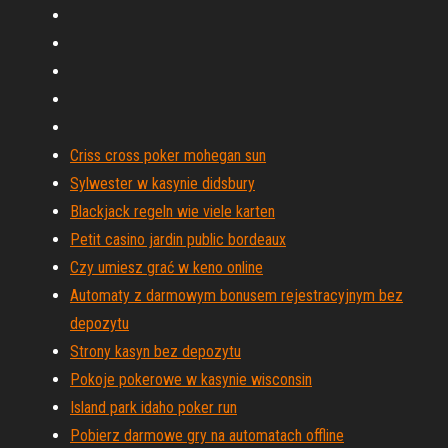
Criss cross poker mohegan sun
Sylwester w kasynie didsbury
Blackjack regeln wie viele karten
Petit casino jardin public bordeaux
Czy umiesz grać w keno online
Automaty z darmowym bonusem rejestracyjnym bez
depozytu
Strony kasyn bez depozytu
Pokoje pokerowe w kasynie wisconsin
Island park idaho poker run
Pobierz darmowe gry na automatach offline