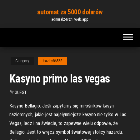
Skip
automat za 5000 dolarów
to
admiral24vzni.web.app
the
content
Category
Hazley86568
Kasyno primo las vegas
By
GUEST
Kasyno Bellagio. Jeśli zapytamy się miłośników kasyn
naziemnych, jakie jest najsłynniejsze kasyno nie tylko w Las
Vegas, lecz i na świecie, to zapewne wielu odpowie, że
Bellagio. Jest to wręcz symbol światowej stolicy hazardu.